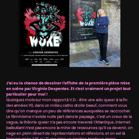
J’ai eu la chance de dessiner l’affiche de la première pièce mise
en scène par Virginie Despentes. Et c’est vraiment un projet tout
particulier pour moi !
Quelques mots sur mon rapport à V.D. : être une ado queer à la fin
des années 90, dans un milieu catho droite beauf, comment vous
dire qu’on manque un peu de références auxquelles se raccrocher.
Le féminisme n’existe nulle part dans le paysage, c’est un creux de la
vague, la théorie queer n’a pas encore traversé l’Atlantique, internet
balbutiant n’est pas encore la mine de ressources qu’il va devenir, on
nage en plein désert de représentations et réflexions, et on est là