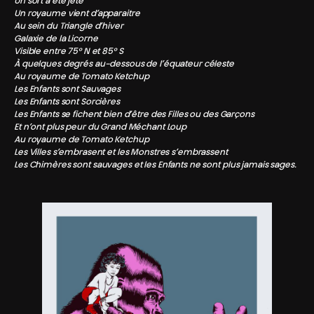
Un sort a été jeté
Un royaume vient d’apparaitre
Au sein du Triangle d’hiver
Galaxie de la Licorne
Visible entre 75° N et 85° S
À quelques degrés au-dessous de l’équateur céleste
Au royaume de Tomato Ketchup
Les Enfants sont Sauvages
Les Enfants sont Sorcières
Les Enfants se fichent bien d’être des Filles ou des Garçons
Et n’ont plus peur du Grand Méchant Loup
Au royaume de Tomato Ketchup
Les Villes s’embrasent et les Monstres s’embrassent
Les Chimères sont sauvages et les Enfants ne sont plus jamais sages.