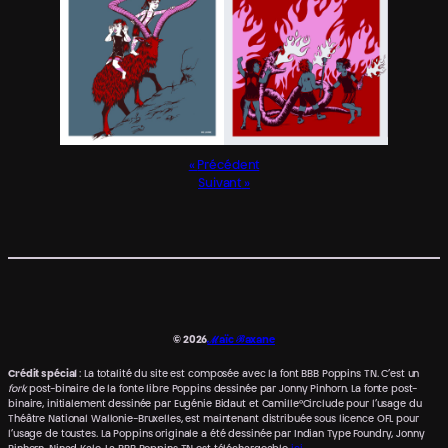
Précédent
Suivant
© 2026
ℳaïc ℬaxane
Crédit spécial
: La totalité du site est composée avec la font BBB Poppins TN. C’est un
fork
post-binaire de la fonte libre Poppins dessinée par Jonny Pinhorn. La fonte post-
binaire, initialement dessinée par Eugénie Bidaut et Camille°Circlude pour l’usage du
Théâtre National Wallonie-Bruxelles, est maintenant distribuée sous licence OFL pour
l’usage de tous·tes. La Poppins originale a été dessinée par Indian Type Foundry, Jonny