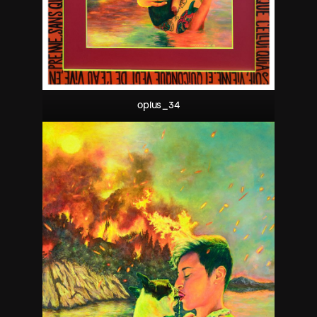
oplus_34