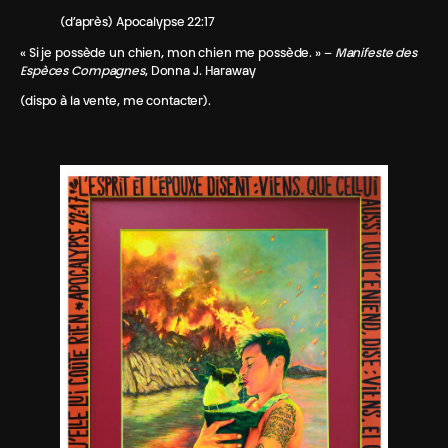
(d’après) Apocalypse 22:17
« Si je possède un chien, mon chien me possède. » –
Manifeste des
Espèces Compagnes
, Donna J. Haraway
(dispo à la vente, me contacter).