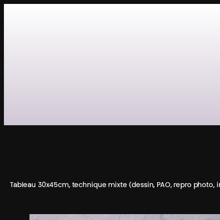
Aller
au
contenu
Tableau 30x45cm, technique mixte (dessin, PAO, repro photo, 