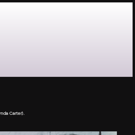
am
nda Carter).