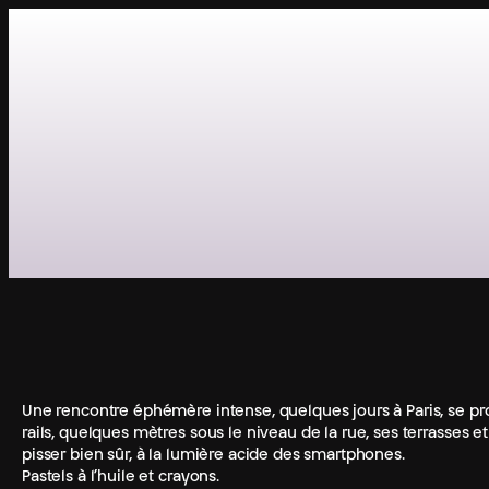
Aller
au
contenu
Une rencontre éphémère intense, quelques jours à Paris, se pro
rails, quelques mètres sous le niveau de la rue, ses terrasses et
pisser bien sûr, à la lumière acide des smartphones.
Pastels à l’huile et crayons.