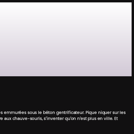
am
s emmurées sous le béton gentrificateur. Pique niquer sur les
e aux chauve-souris, s’inventer qu’on n’est plus en ville. Et