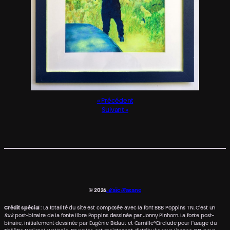
Précédent
Suivant
© 2026
ℳaïc ℬaxane
Crédit spécial
: La totalité du site est composée avec la font BBB Poppins TN. C’est un
fork
post-binaire de la fonte libre Poppins dessinée par Jonny Pinhorn. La fonte post-
binaire, initialement dessinée par Eugénie Bidaut et Camille°Circlude pour l’usage du